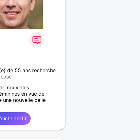
e) de 55 ans recherche
reuse
 de nouvelles
éminines en vue de
e une nouvelle belle
oir le profil