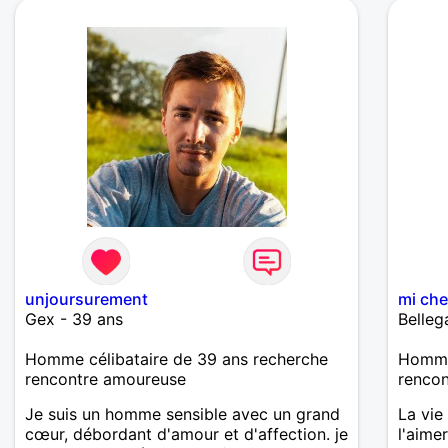
unjoursurement
mi che
Gex - 39 ans
Belleg
Homme célibataire de 39 ans recherche
Homme
rencontre amoureuse
renco
Je suis un homme sensible avec un grand
La vie
cœur, débordant d'amour et d'affection. je
l'aime