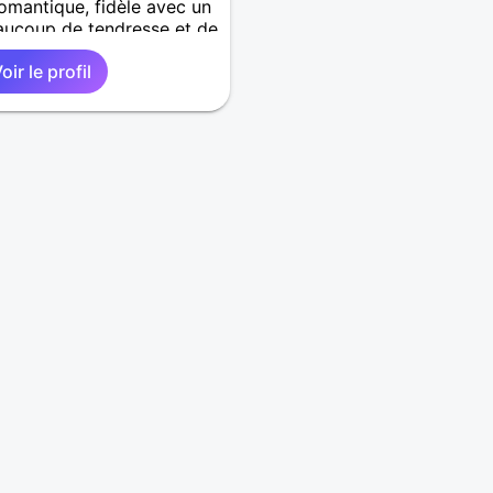
romantique, fidèle avec un
aucoup de tendresse et de
r.
oir le profil