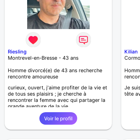
Riesling
Kilian
Montrevel-en-Bresse - 43 ans
Cormo
Homme divorcé(e) de 43 ans recherche
Homme 
rencontre amoureuse
renco
curieux, ouvert, j'aime profiter de la vie et
Je sui
de tous ses plaisirs ; je cherche à
tête a
rencontrer la femme avec qui partager la
grande aventure de la vie
Voir le profil