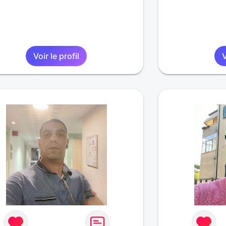
Voir le profil
V