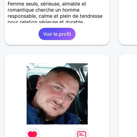
Femme seule, sérieuse, aimable et
romantique cherche un homme
responsable, calme et plein de tendresse
pour relation sérieuse et durable.
Voir le profil