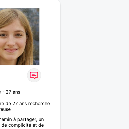
 - 27 ans
re de 27 ans recherche
reuse
hemin à partager, un
 de complicité et de