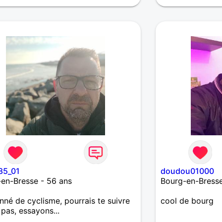
85_01
doudou01000
en-Bresse - 56 ans
Bourg-en-Bresse
nné de cyclisme, pourrais te suivre
cool de bourg
 pas, essayons...