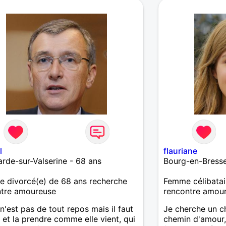
l
flauriane
arde-sur-Valserine - 68 ans
Bourg-en-Bresse
 divorcé(e) de 68 ans recherche
Femme célibatai
ntre amoureuse
rencontre amou
 n'est pas de tout repos mais il faut
Je cherche un c
r et la prendre comme elle vient, qui
chemin d'amour,