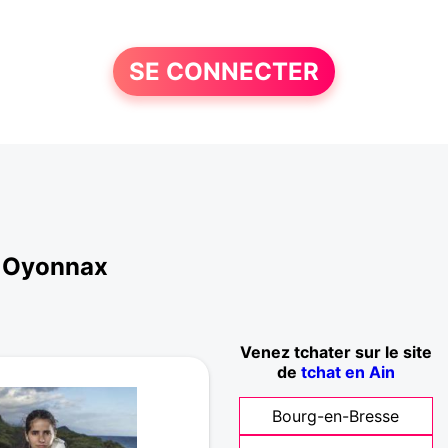
SE CONNECTER
à Oyonnax
Venez tchater sur le site
de
tchat en Ain
Bourg-en-Bresse