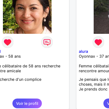
1
alura
ax - 58 ans
Oyonnax - 37 a
célibataire de 58 ans recherche
Femme célibatai
tre amicale
rencontre amou
echerche d'un complice
Je pensais que l
choses, mais il
Je prends donc 
Voir le profil
V