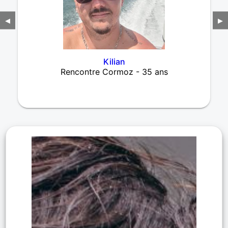
◀
▶
Kilian
Rencontre Cormoz - 35 ans