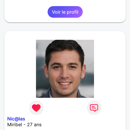
Voir le profil
Nic@las
Miribel - 27 ans