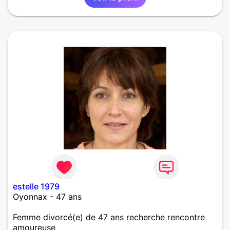
estelle 1979
Oyonnax - 47 ans
Femme divorcé(e) de 47 ans recherche rencontre
amoureuse