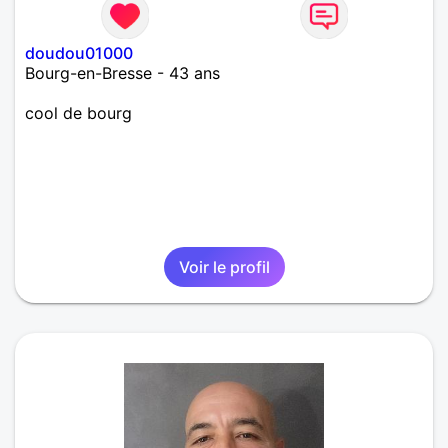
doudou01000
Bourg-en-Bresse - 43 ans
cool de bourg
Voir le profil