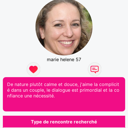
marie helene 57
De nature plutôt calme et douce, j'aime la complicit
é dans un couple, le dialogue est primordial et la co
nfiance une nécessité.
Type de rencontre recherché