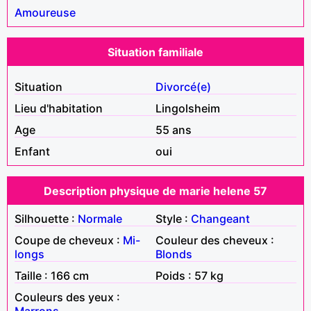
Amoureuse
Situation familiale
Situation
Divorcé(e)
Lieu d'habitation
Lingolsheim
Age
55 ans
Enfant
oui
Description physique de marie helene 57
Silhouette :
Normale
Style :
Changeant
Coupe de cheveux :
Mi-
Couleur des cheveux :
longs
Blonds
Taille : 166 cm
Poids : 57 kg
Couleurs des yeux :
Marrons