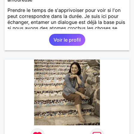
Prendre le temps de s'apprivoiser pour voir si l'on
peut correspondre dans la durée. Je suis ici pour
échanger, entamer un dialogue est déjà la base puis
si nous avons des atomes crochus les choses se
mettrons en place petit à petit normalement.
Voir le profil