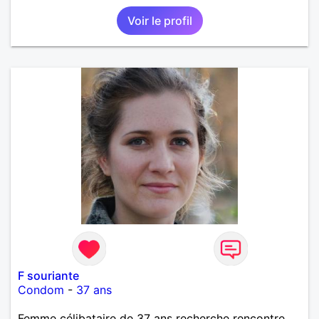
secteur alentours, pourquoi pas.
Voir le profil
F souriante
Condom
-
37 ans
Femme célibataire de 37 ans recherche rencontre