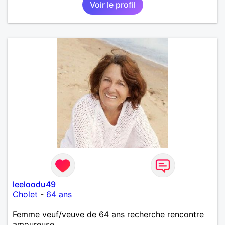
Voir le profil
leeloodu49
Cholet
-
64 ans
Femme veuf/veuve de 64 ans recherche rencontre
amoureuse