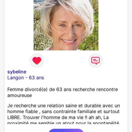
sybeline
Langon
-
63 ans
Femme divorcé(e) de 63 ans recherche rencontre
amoureuse
Je recherche une relation saine et durable avec un
homme fiable , sans contrainte familiale et surtout
LIBRE. Trouver l'homme de ma vie !! ah ah, La
proximité me semble un atout pour la spontanéité
de la relation !! A bon entendeur !