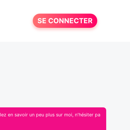
SE CONNECTER
lez en savoir un peu plus sur moi, n'hésiter pa