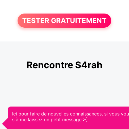
TESTER GRATUITEMENT
Rencontre S4rah
Ici pour faire de nouvelles connaissances, si vous vou
s à me laissez un petit message :-)