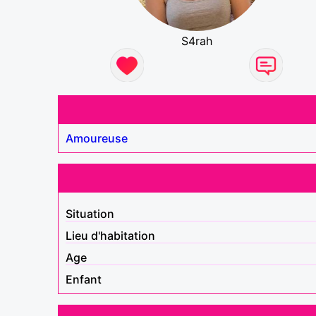
S4rah
Amoureuse
Situation
Lieu d'habitation
Age
Enfant