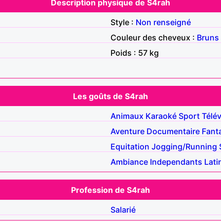
Description physique de S4rah
Style :
Non renseigné
Couleur des cheveux :
Bruns
Poids : 57 kg
Les goûts de S4rah
Animaux
Karaoké
Sport
Télév
Aventure
Documentaire
Fant
Equitation
Jogging/Running
Ambiance
Independants
Lati
Profession de S4rah
Salarié