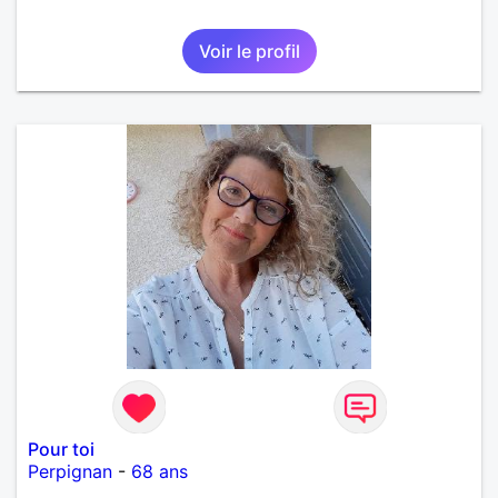
Voir le profil
Pour toi
Perpignan
-
68 ans