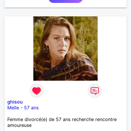
ghisou
Melle
-
57 ans
Femme divorcé(e) de 57 ans recherche rencontre
amoureuse