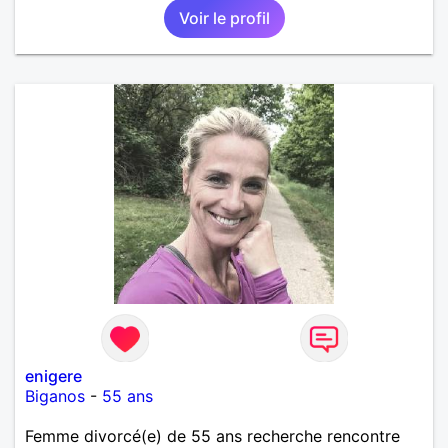
Voir le profil
enigere
Biganos
-
55 ans
Femme divorcé(e) de 55 ans recherche rencontre