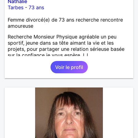
Nathalie
Tarbes
-
73 ans
Femme divorcé(e) de 73 ans recherche rencontre
amoureuse
Recherche Monsieur Physique agréable un peu
sportif, jeune dans sa tête aimant la vie et les
projets, pour partager une relation sérieuse basée
sur la confiance je vous espère J.J
Voir le profil