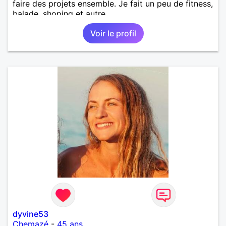
faire des projets ensemble. Je fait un peu de fitness,
balade, shoping et autre.
Voir le profil
dyvine53
Chemazé
-
45 ans