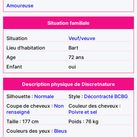
Amoureuse
Situation familiale
Situation
Veuf/veuve
Lieu d'habitation
Bart
Age
72 ans
Enfant
oui
Description physique de Discretnature
Silhouette :
Normale
Style :
Décontracté
BCBG
Coupe de cheveux :
Non
Couleur des cheveux :
renseigné
Poivre et sel
Taille : 177 cm
Poids : 76 kg
Couleurs des yeux :
Bleus