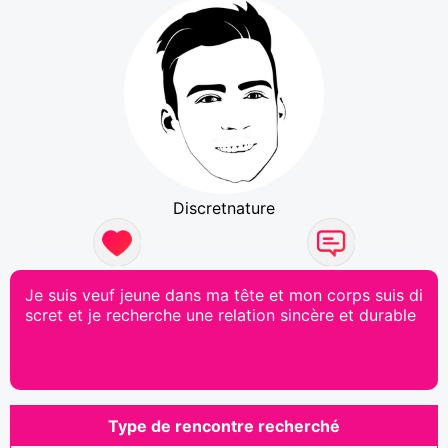
Discretnature
Je suis veuf jeune dans ma tête et mon corps suis di
scret et je recherche une relation sincère et durable
Type de rencontre recherché