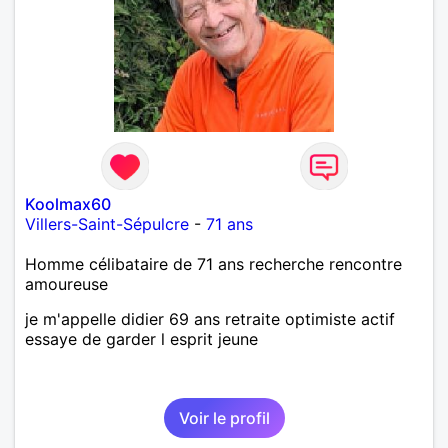
Koolmax60
Villers-Saint-Sépulcre
-
71 ans
Homme célibataire de 71 ans recherche rencontre
amoureuse
je m'appelle didier 69 ans retraite optimiste actif
essaye de garder l esprit jeune
Voir le profil