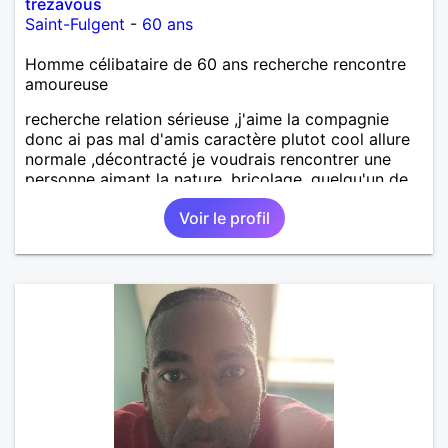
trezavous
Saint-Fulgent
-
60 ans
Homme célibataire de 60 ans recherche rencontre
amoureuse
recherche relation sérieuse ,j'aime la compagnie
donc ai pas mal d'amis caractère plutot cool allure
normale ,décontracté je voudrais rencontrer une
personne aimant la nature ,bricolage ,quelqu'un de
simple et naturel à vos claviers mesdames
Voir le profil