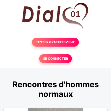
TESTER GRATUITEMENT
SE CONNECTER
Rencontres d'hommes
normaux