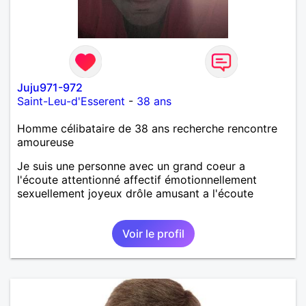
Juju971-972
Saint-Leu-d'Esserent
-
38 ans
Homme célibataire de 38 ans recherche rencontre
amoureuse
Je suis une personne avec un grand coeur a
l'écoute attentionné affectif émotionnellement
sexuellement joyeux drôle amusant a l'écoute
Voir le profil