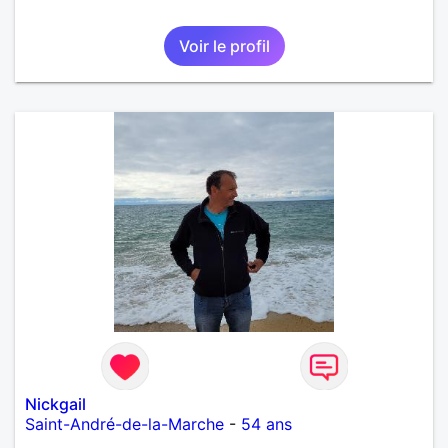
Voir le profil
Nickgail
Saint-André-de-la-Marche
-
54 ans