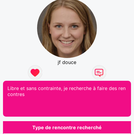
jf douce
Libre et sans contrainte, je recherche à faire des ren
contres
Type de rencontre recherché