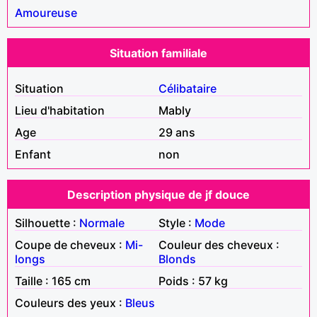
Amoureuse
Situation familiale
Situation
Célibataire
Lieu d'habitation
Mably
Age
29 ans
Enfant
non
Description physique de jf douce
Silhouette :
Normale
Style :
Mode
Coupe de cheveux :
Mi-
Couleur des cheveux :
longs
Blonds
Taille : 165 cm
Poids : 57 kg
Couleurs des yeux :
Bleus