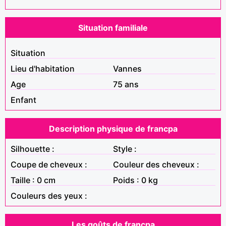
Situation familiale
Situation
Lieu d'habitation
Vannes
Age
75 ans
Enfant
Description physique de francpa
Silhouette :
Style :
Coupe de cheveux :
Couleur des cheveux :
Taille : 0 cm
Poids : 0 kg
Couleurs des yeux :
Les goûts de francpa