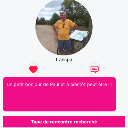
francpa
un petit bonjour de Paul et à bientôt peut être !!!
Type de rencontre recherché