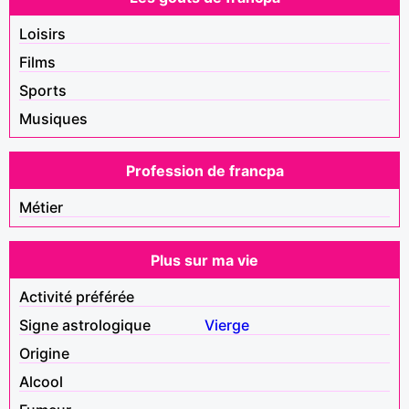
Loisirs
Films
Sports
Musiques
Profession de francpa
Métier
Plus sur ma vie
Activité préférée
Signe astrologique
Vierge
Origine
Alcool