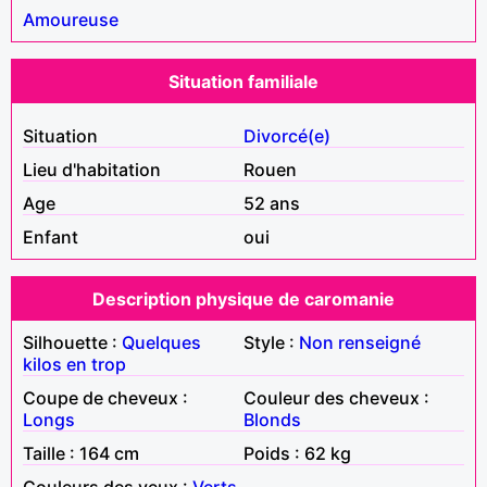
Amoureuse
Situation familiale
Situation
Divorcé(e)
Lieu d'habitation
Rouen
Age
52 ans
Enfant
oui
Description physique de caromanie
Silhouette :
Quelques
Style :
Non renseigné
kilos en trop
Coupe de cheveux :
Couleur des cheveux :
Longs
Blonds
Taille : 164 cm
Poids : 62 kg
Couleurs des yeux :
Verts