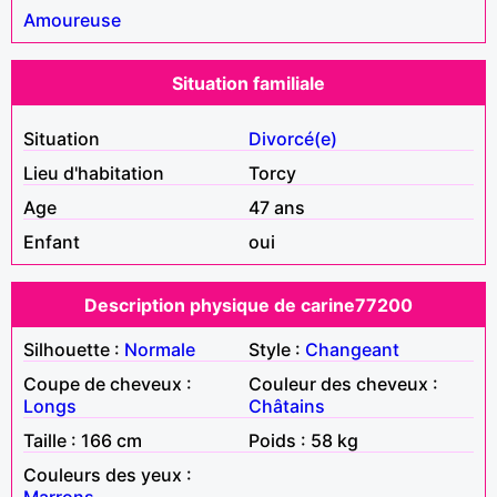
Amoureuse
Situation familiale
Situation
Divorcé(e)
Lieu d'habitation
Torcy
Age
47 ans
Enfant
oui
Description physique de carine77200
Silhouette :
Normale
Style :
Changeant
Coupe de cheveux :
Couleur des cheveux :
Longs
Châtains
Taille : 166 cm
Poids : 58 kg
Couleurs des yeux :
Marrons