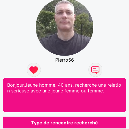
Pierro56
Bonjour,Jeune homme. 40 ans, recherche une relatio
n sérieuse avec une jeune femme ou femme.
Type de rencontre recherché