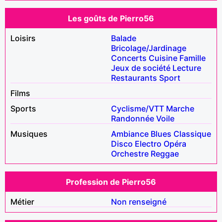
Les goûts de Pierro56
Loisirs
Balade
Bricolage/Jardinage
Concerts
Cuisine
Famille
Jeux de société
Lecture
Restaurants
Sport
Films
Sports
Cyclisme/VTT
Marche
Randonnée
Voile
Musiques
Ambiance
Blues
Classique
Disco
Electro
Opéra
Orchestre
Reggae
Profession de Pierro56
Métier
Non renseigné