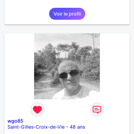
Voir le profil
wgo85
Saint-Gilles-Croix-de-Vie
-
48 ans