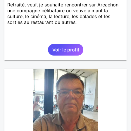
Retraité, veuf, je souhaite rencontrer sur Arcachon
une compagne célibataire ou veuve aimant la
culture, le cinéma, la lecture, les balades et les
sorties au restaurant ou autres.
Voir le profil