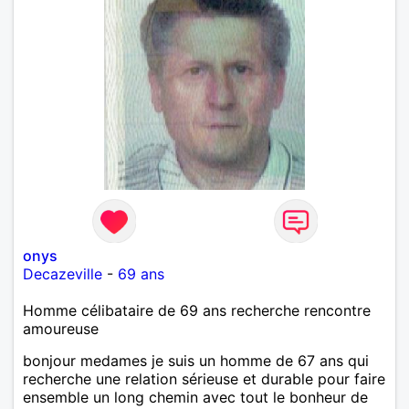
onys
Decazeville
-
69 ans
Homme célibataire de 69 ans recherche rencontre
amoureuse
bonjour medames je suis un homme de 67 ans qui
recherche une relation sérieuse et durable pour faire
ensemble un long chemin avec tout le bonheur de