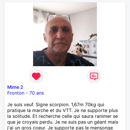
l'avenir nous le dira N'ayez pas peur du niveau
d'étude, je ne me prends pas la tête sur ce niveau.
Mon meilleurs diplôme étant le CEP certificat
d'étude primaire. Avec ce diplôme on sait que je
sais lire, écrire et compter. En raison de mes
principes je ne corresponds pas avec les
demoiselles approchant les moins de 60 ans
Mime 2
Fronton
-
70 ans
Je suis veuf. Signe scorpion. 1,67m 70kg qui
pratique la marche et du VTT. Je ne supporte plus
la solitude. Et recherche celle qui saura ranimer se
que je croyais perdu. Je ne suis pas un géant mais
j'ai un gros coeur. Je supporte pas le mensonge