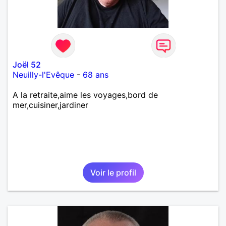
Joël 52
Neuilly-l'Evêque
-
68 ans
A la retraite,aime les voyages,bord de
mer,cuisiner,jardiner
Voir le profil