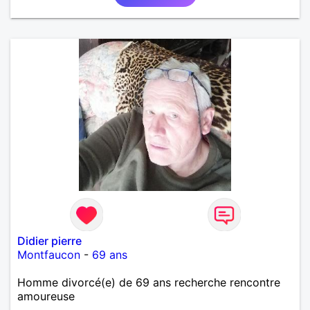
Didier pierre
Montfaucon
-
69 ans
Homme divorcé(e) de 69 ans recherche rencontre
amoureuse