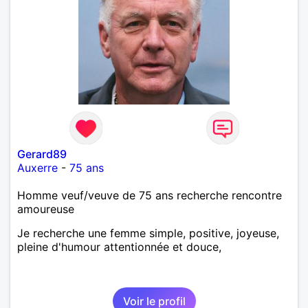
Gerard89
Auxerre
-
75 ans
Homme veuf/veuve de 75 ans recherche rencontre
amoureuse
Je recherche une femme simple, positive, joyeuse,
pleine d'humour attentionnée et douce,
Voir le profil