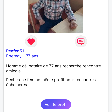
Penfen51
Epernay
-
77 ans
Homme célibataire de 77 ans recherche rencontre
amicale
Recherche femme même profil pour rencontres
éphemères.
Voir le profil