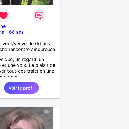
ine
ns
-
66 ans
 veuf/veuve de 66 ans
che rencontre amoureuse
sique, un regard, un
 et une voix. Le plaisir de
ver tous ces traits en une
personne.
Voir le profil