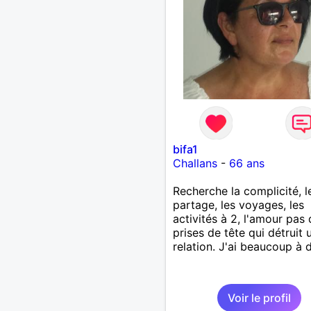
bifa1
Challans
-
66 ans
Recherche la complicité, l
partage, les voyages, les
activités à 2, l'amour pas
prises de tête qui détruit 
relation. J'ai beaucoup à 
Voir le profil