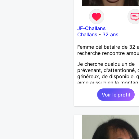
JF-Challans
Challans
-
32 ans
Femme célibataire de 32 
recherche rencontre amo
Je cherche quelqu'un de
prévenant, d'attentionné, 
généreux, de disponible, q
aime aussi bien la monta
la mer.
Voir le profil