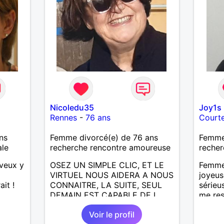
Nicoledu35
Joy1s
Rennes
-
76 ans
Court
ns
Femme divorcé(e) de 76 ans
Femme
ale
recherche rencontre amoureuse
recher
veux y
OSEZ UN SIMPLE CLIC, ET LE
Femme 
VIRTUEL NOUS AIDERA A NOUS
joyeus
it !
CONNAITRE, LA SUITE, SEUL
sérieu
DEMAIN EST CAPABLE DE L
me res
ECRIRE; J AIMERAIS
des dé
Voir le profil
RENCONTRER, LA COMPLICITE,
monde 