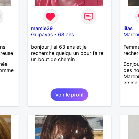
mamie29
lilas
Guipavas
-
63 ans
Maren
ans
bonjour j ai 63 ans et je
Femme 
ureuse
recherche quelqu un pour faire
recher
un bout de chemin
nnée
Bonjou
 homme
des ho
x
Marenn
amical
an. Je
Voir le profil
autres