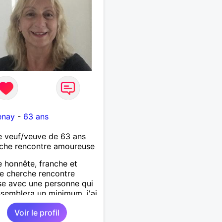
enay
-
63 ans
 veuf/veuve de 63 ans
che rencontre amoureuse
honnête, franche et
e cherche rencontre
se avec une personne qui
semblera un minimum. j'ai
fauts comme tout le
Voir le profil
et souhaite une vie