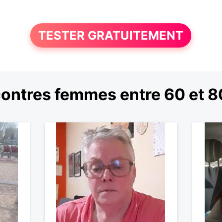
TESTER GRATUITEMENT
ontres femmes entre 60 et 8