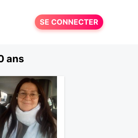
SE CONNECTER
0 ans