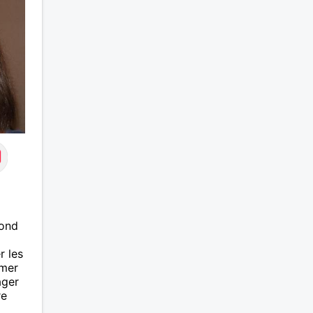
lond
r les
imer
ager
re