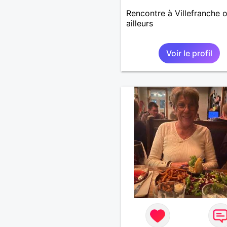
Rencontre à Villefranche 
ailleurs
Voir le profil