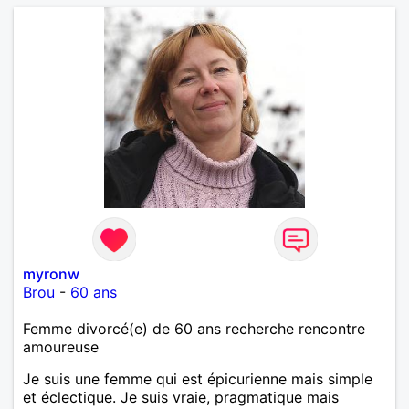
mais à deux. Je peux tout faire toute seule, mais j
en ai marre je veux partagé et rigoler
myronw
Brou
-
60 ans
Femme divorcé(e) de 60 ans recherche rencontre
amoureuse
Je suis une femme qui est épicurienne mais simple
et éclectique. Je suis vraie, pragmatique mais