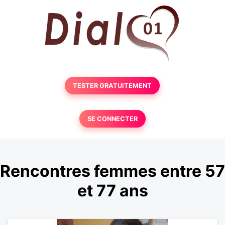
TESTER GRATUITEMENT
SE CONNECTER
Rencontres femmes entre 57
et 77 ans