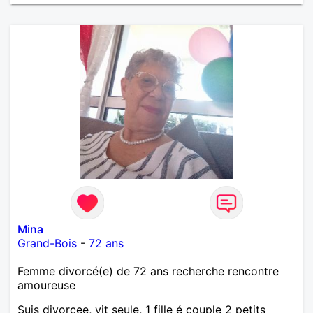
Mina
Grand-Bois
-
72 ans
Femme divorcé(e) de 72 ans recherche rencontre
amoureuse
Suis divorcee, vit seule, 1 fille é couple 2 petits