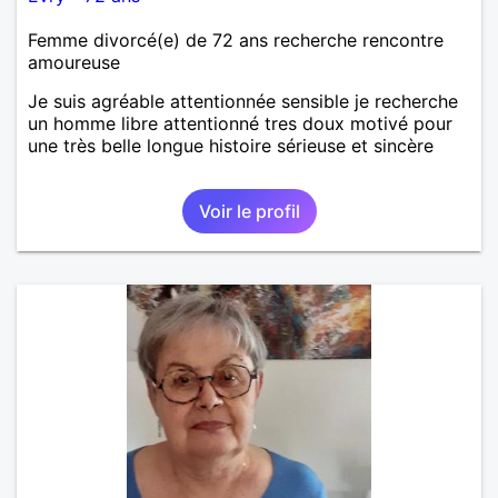
Femme divorcé(e) de 72 ans recherche rencontre
amoureuse
Je suis agréable attentionnée sensible je recherche
un homme libre attentionné tres doux motivé pour
une très belle longue histoire sérieuse et sincère
Voir le profil