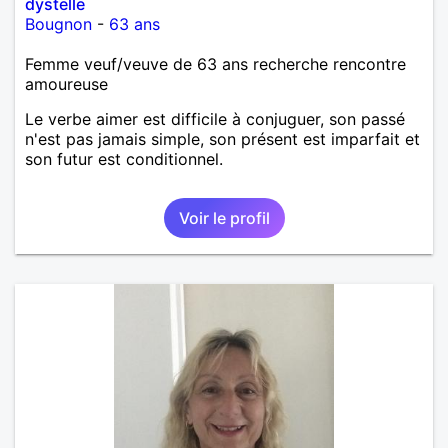
dystelle
Bougnon
-
63 ans
Femme veuf/veuve de 63 ans recherche rencontre
amoureuse
Le verbe aimer est difficile à conjuguer, son passé
n'est pas jamais simple, son présent est imparfait et
son futur est conditionnel.
Voir le profil