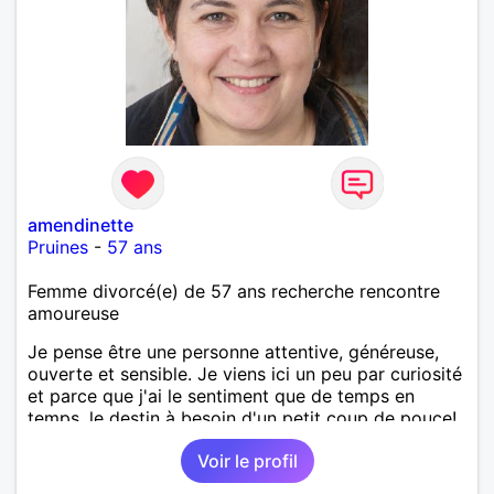
amendinette
Pruines
-
57 ans
Femme divorcé(e) de 57 ans recherche rencontre
amoureuse
Je pense être une personne attentive, généreuse,
ouverte et sensible. Je viens ici un peu par curiosité
et parce que j'ai le sentiment que de temps en
temps, le destin à besoin d'un petit coup de pouce!
Voir le profil