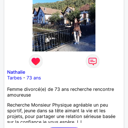
Nathalie
Tarbes
-
73 ans
Femme divorcé(e) de 73 ans recherche rencontre
amoureuse
Recherche Monsieur Physique agréable un peu
sportif, jeune dans sa tête aimant la vie et les
projets, pour partager une relation sérieuse basée
sur la confiance je vous espère J.J