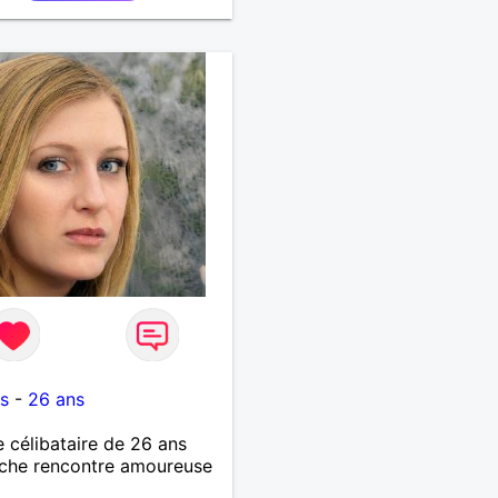
s
-
26 ans
célibataire de 26 ans
che rencontre amoureuse