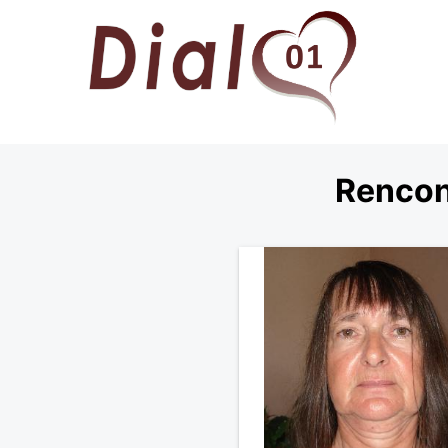
Rencon