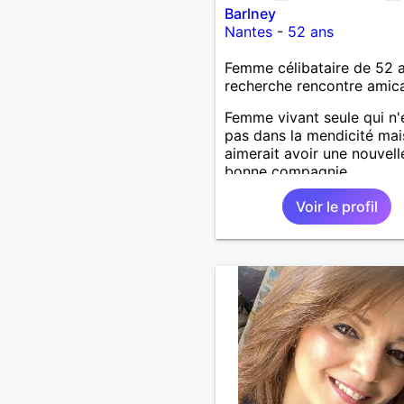
Barlney
Nantes
-
52 ans
Femme célibataire de 52 
recherche rencontre amic
Femme vivant seule qui n'
pas dans la mendicité mai
aimerait avoir une nouvell
bonne compagnie.
Voir le profil