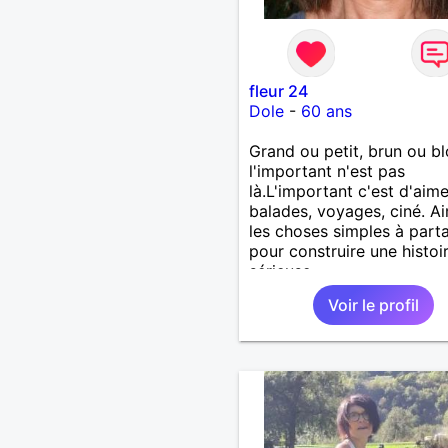
fleur 24
Dole
-
60 ans
Grand ou petit, brun ou b
l'important n'est pas
là.L'important c'est d'aime
balades, voyages, ciné. A
les choses simples à part
pour construire une histoi
sérieuse.
Voir le profil